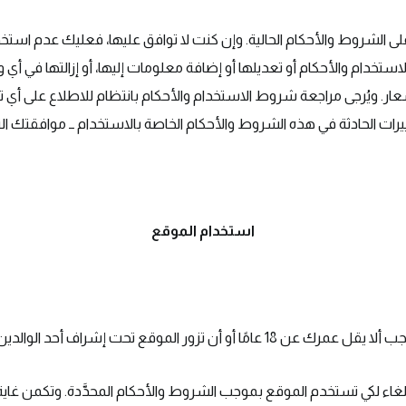
على الشروط والأحكام الحالية. وإن كنت لا توافق عليها، فعليك عدم است
ستخدام والأحكام أو تعديلها أو إضافة معلومات إليها، أو إزالتها في أي و
ر. ويُرجى مراجعة شروط الاستخدام والأحكام بانتظام للاطلاع على أي 
يرات الحادثة في هذه الشروط والأحكام الخاصة بالاستخدام ــ موافقتك الت
استخدام الموقع
و أن تزور الموقع تحت إشراف أحد الوالدين أو الوصي القانوني.
لإلغاء لكي تستخدم الموقع بموجب الشروط والأحكام المحدَّدة. وتكمن غاية