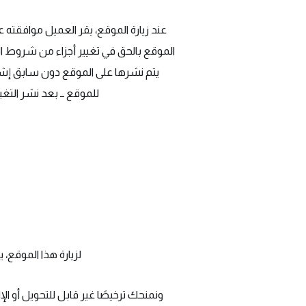
عند زيارة الموقع، يقر العميل موافقته 
الموقع بالحق في تغيير أجزاء من شروط الا
يتم نشرها على الموقع دون سابق إشعا
للموقع ــ بعد نشر التغي
لزيارة هذا الموقع، يجب ألا يقل عمرك عن 18 عامًا أ
ونمنحك ترخيصًا غير قابل للتحويل أو ا