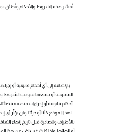
تُفسَّر هذه الشروط والأحكام وتُطبَّق ب
بالإضافة إلى أي أحكام قانونية أو إجرا
الممنوحة أو جميعها بموجب الشروط والأحك
أحكام قانونية أو إجراءات منصفة قضائيًا
لهذا الموقع كلّيًا أو جزئيًا. ولن يؤثِّ
بالأطراف والصادرة قبل تاريخ إنهاء التعاق
أو إنهائها. وإذا كنتَ غير راضٍ عن هذا ا