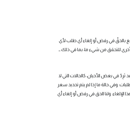
قع بالحقّ في رفض أو إلغاء أي طلب لأي
رى للتحقق من شيء ما، بما في ذلك ــ
َرِدُ في بعض الأحيان، كالحالات التي لا
بات. وفي حالة ما إذا لم يتم تحديد سعر
 الإلغاء. ولنا الحق في رفض أو إلغاء أي