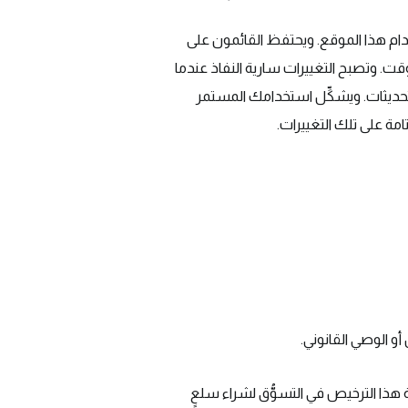
خدام هذا الموقع. ويحتفظ القائمون على
قت. وتصبح التغييرات سارية النفاذ عندما
تحديثات. ويشكِّل استخدامك المستمر
امة على تلك التغييرات.
 هذا الترخيص في التسوُّق لشراء سلعٍ