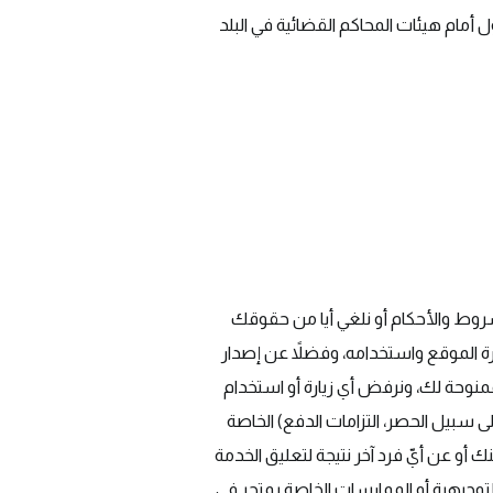
 أمام هيئات المحاكم القضائية في البلد
الشروط والأحكام أو نلغي أيا من حقوقك
ارة الموقع واستخدامه، وفضلاً عن إصدار
لممنوحة لك، ونرفض أي زيارة أو استخدام
على سبيل الحصر، التزامات الدفع) الخاصة
ك أو عن أيّ فرد آخر نتيجة لتعليق الخدمة
التوجيهية أو الممارسات الخاصة بمتجر في