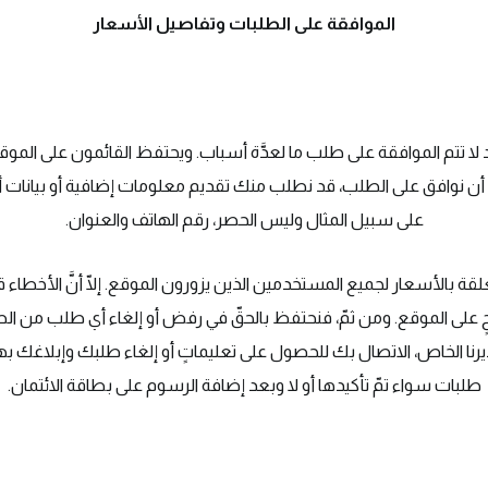
الموافقة على الطلبات وتفاصيل الأسعار
د لا تتم الموافقة على طلب ما لعدَّة أسباب. ويحتفظ القائمون على المو
 نوافق على الطلب، قد نطلب منك تقديم معلومات إضافية أو بيانات أخ
على سبيل المثال وليس الحصر، رقم الهاتف والعنوان.
بالأسعار لجميع المستخدمين الذين يزورون الموقع. إلّا أنَّ الأخطاء قد ت
 على الموقع. ومن ثمّ، فنحتفظ بالحقّ في رفض أو إلغاء أي طلب من الطل
يرنا الخاص، الاتصال بك للحصول على تعليماتٍ أو إلغاء طلبك وإبلاغك بهذا
طلبات سواء تمّ تأكيدها أو لا وبعد إضافة الرسوم على بطاقة الائتمان.