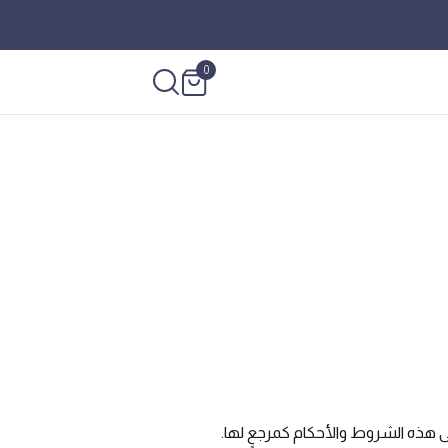
0
ى هذه الشروط والأحكام كمرجعٍ لها.