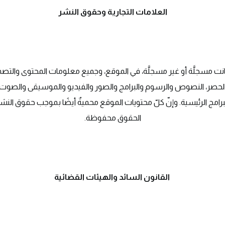
العلامات التجارية وحقوق النشر
نت مسجلَّة أو غير مسجلَّة، في الموقع، وجميع معلومات المحتوى والتصميمات
حصر، النصوص والرسوم والبرامج والصور والفيديو والموسيقى والصوت، 
برامج الرئيسية. وإنّ كلّ محتويات الموقع محميةٌ أيضًا بموجب حقوق ا
الحقوق محفوظة.
القانون السائد والهيئات القضائية