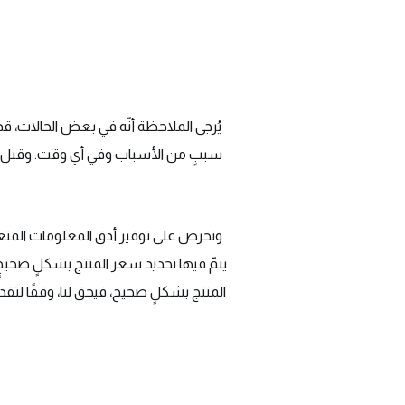
يُرجى الملاحظة أنّه في بعض الحالات، ق
سببٍ من الأسباب وفي أي وقت. وقبل أن
ونحرص على توفير أدق المعلومات المتعلقة 
يتمّ فيها تحديد سعر المنتج بشكلٍ صحيحٍ
المنتج بشكلٍ صحيح، فيحق لنا، وفقًا لتقد