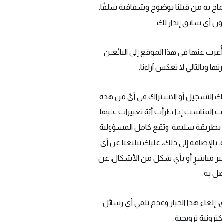
سماح به من قبلنا بوضوح وشفافية سلفًا.
ن أي سابق إنذار لك.
عرب عنها في هذا الموقع إلى البائعين
ا وبالتالي لا تعكس آراءنا.
ك التسجيل أو الاشتراك في أيّ من هذه
المناسب إذا طرأت أيّة تغييرات عليها.
 بطريقة سليمة. وتقع كامل المسؤولية
الإضافة إلى ذلك، عليك تبليغنا عن أي
غير مباشرٍ أو بأي شكل من الأشكال، عن
صل به.
 إلغاء هذا الخيار وعدم تلقي أي رسائل
رونية ترويجية.