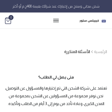
شحن مجاني ومنتج من إختيارك عند شرائك بقيمة 400ج.م أو أكثر
0
الرئيسية
الأسئلة المتكررة
متى يصل لي الطلب؟
تعتمد على شركة الشحن التي تم إختيارها والمسؤول عن التوصيل،
نحن نوفر مجموعة من المسؤولين عن الشحن بمجموعة من
المدن الكبرى، وعادة تأخد من يوم إلى 3 أيام من الطلب وتأكيده.