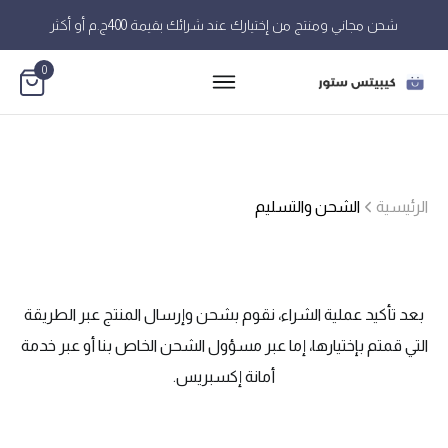
شحن مجاني ومنتج من إختيارك عند شرائك بقيمة 400ج.م أو أكثر
0
الرئيسية
الشحن والتسليم
بعد تأكيد عملية الشراء، نقوم بشحن وإرسال المنتج عبر الطريقة
التي قمتم بإختيارها، إما عبر مسؤول الشحن الخاص بنا أو عبر خدمة
أمانة إكسبريس.