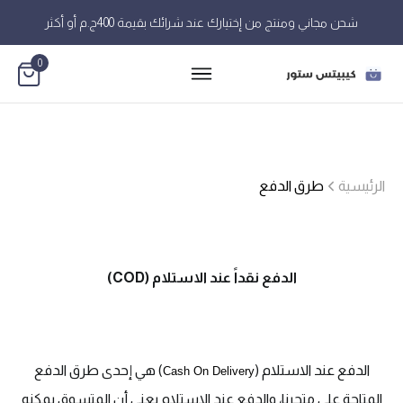
شحن مجاني ومنتج من إختيارك عند شرائك بقيمة 400ج.م أو أكثر
0
الرئيسية
طرق الدفع
الدفع نقداً عند الاستلام (COD)
الدفع عند الاستلام (
) هي إحدى طرق الدفع
Cash On Delivery
المتاحة على متجرنا، والدفع عند الاستلام يعني أن المتسوق يمكنه